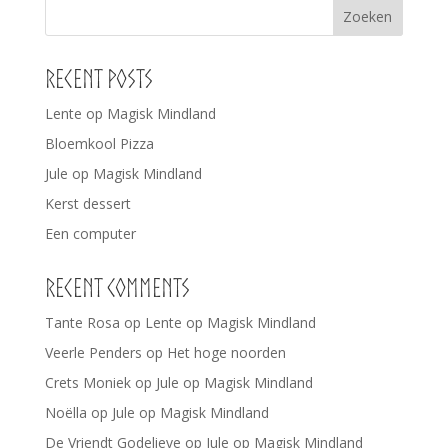
Zoeken
Recent Posts
Lente op Magisk Mindland
Bloemkool Pizza
Jule op Magisk Mindland
Kerst dessert
Een computer
Recent Comments
Tante Rosa
op
Lente op Magisk Mindland
Veerle Penders
op
Het hoge noorden
Crets Moniek
op
Jule op Magisk Mindland
Noëlla
op
Jule op Magisk Mindland
De Vriendt Godelieve
op
Jule op Magisk Mindland